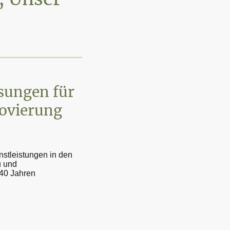
sungen für
ovierung
nstleistungen in den
 und
 40 Jahren